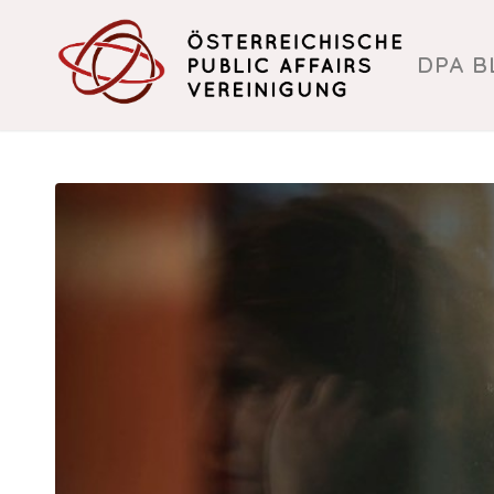
DPA B