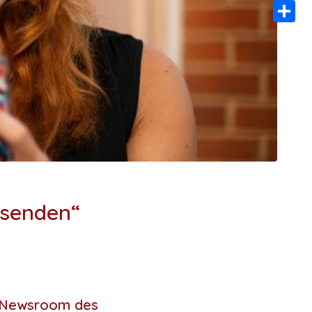
Email
Teilen
 senden“
en Newsroom des